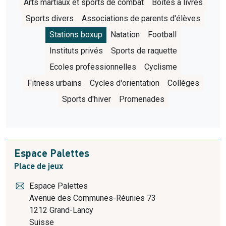
Arts martiaux et sports de combat
Boîtes à livres
Sports divers
Associations de parents d'élèves
Stations boxup
Natation
Football
Instituts privés
Sports de raquette
Ecoles professionnelles
Cyclisme
Fitness urbains
Cycles d'orientation
Collèges
Sports d'hiver
Promenades
Espace Palettes
Place de jeux
Espace Palettes
Avenue des Communes-Réunies 73
1212
Grand-Lancy
Suisse