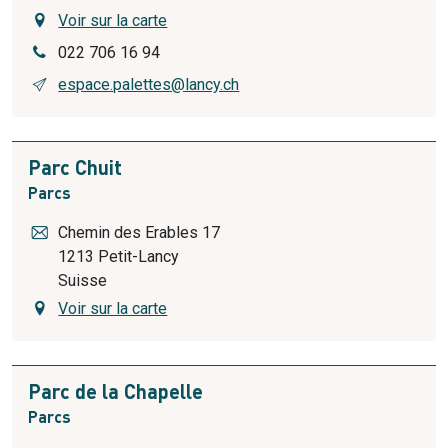
Voir sur la carte
022 706 16 94
espace.palettes@lancy.ch
Parc Chuit
Parcs
Chemin des Erables 17
1213
Petit-Lancy
Suisse
Voir sur la carte
Parc de la Chapelle
Parcs