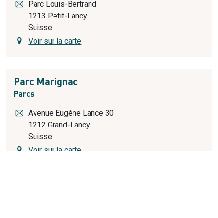
Parc Louis-Bertrand
1213
Petit-Lancy
Suisse
Voir sur la carte
Parc Marignac
Parcs
Avenue Eugène Lance 30
1212
Grand-Lancy
Suisse
Voir sur la carte
Parc Navazza-Oltramare et promenade de
la Salamandre
Parcs