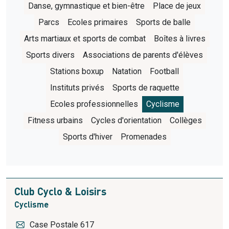
Danse, gymnastique et bien-être
Place de jeux
Parcs
Ecoles primaires
Sports de balle
Arts martiaux et sports de combat
Boîtes à livres
Sports divers
Associations de parents d'élèves
Stations boxup
Natation
Football
Instituts privés
Sports de raquette
Ecoles professionnelles
Cyclisme
Fitness urbains
Cycles d'orientation
Collèges
Sports d'hiver
Promenades
Club Cyclo & Loisirs
Cyclisme
Case Postale 617