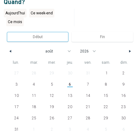
Quand?
Aujourd'hui
Ce week-end
Ce mois
lun.
mar.
mer.
jeu.
ven.
sam.
dim.
27
28
29
30
31
1
2
3
4
5
6
7
8
9
10
11
12
13
14
15
16
17
18
19
20
21
22
23
24
25
26
27
28
29
30
31
1
2
3
4
5
6