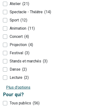
Atelier
21
Spectacle - Théâtre
14
Sport
12
Animation
11
Concert
4
Projection
4
Festival
3
Stands et marchés
3
Danse
2
Lecture
2
Plus d'options
Pour qui?
Tous publics
56