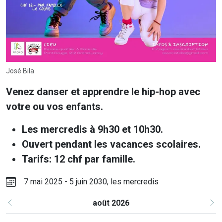
José Bila
Venez danser et apprendre le hip-hop avec
votre ou vos enfants.
Les mercredis à 9h30 et 10h30.
Ouvert pendant les vacances scolaires.
Tarifs: 12 chf par famille.
7 mai 2025 - 5 juin 2030, les mercredis
août 2026
Précédent
Su