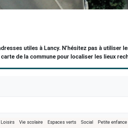
resses utiles à Lancy. N’hésitez pas à utiliser les
 carte de la commune pour localiser les lieux rec
 Loisirs
Vie scolaire
Espaces verts
Social
Petite enfance