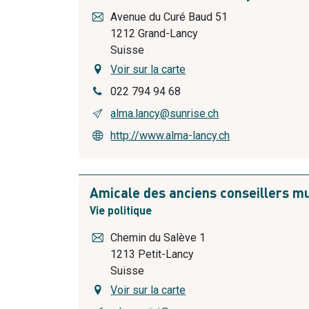
Avenue du Curé Baud 51
1212
Grand-Lancy
Suisse
Voir sur la carte
022 794 94 68
alma.lancy@sunrise.ch
http://www.alma-lancy.ch
Amicale des anciens conseillers m
Vie politique
Chemin du Salève 1
1213
Petit-Lancy
Suisse
Voir sur la carte