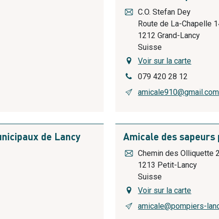
C.O. Stefan Dey
Route de La-Chapelle 
1212
Grand-Lancy
Suisse
Voir sur la carte
079 420 28 12
amicale910@gmail.co
unicipaux de Lancy
Amicale des sapeurs
Chemin des Olliquette 
1213
Petit-Lancy
Suisse
Voir sur la carte
amicale@pompiers-lanc