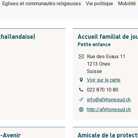
Eglises et communautés religieuses
Vie politique
Mobilité
haïlandaise)
Accueil familial de j
Petite enfance
Rue des Evaux 11
1213
Onex
Suisse
Voir sur la carte
022 870 10 80
info@afjrhonesud.ch
http://afjrhonesud.ch
é-Avenir
Amicale de la protecti