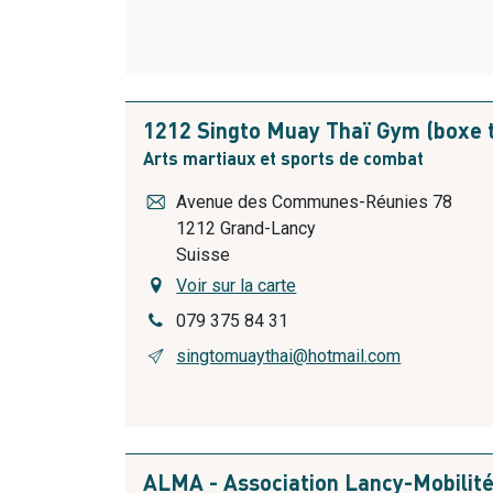
1212 Singto Muay Thaï Gym (boxe t
Arts martiaux et sports de combat
Avenue des Communes-Réunies 78
1212
Grand-Lancy
Suisse
Voir sur la carte
079 375 84 31
singtomuaythai@hotmail.com
ALMA - Association Lancy-Mobilit