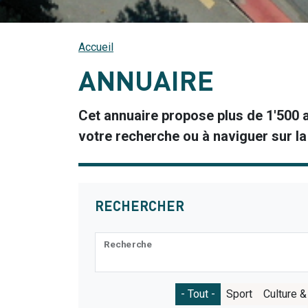
Accueil
ANNUAIRE
Cet annuaire propose plus de 1'500 ad
votre recherche ou à naviguer sur la
RECHERCHER
Recherche
Catégories
- Tout -
Sport
Culture &