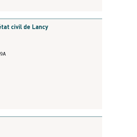
tat civil de Lancy
39A