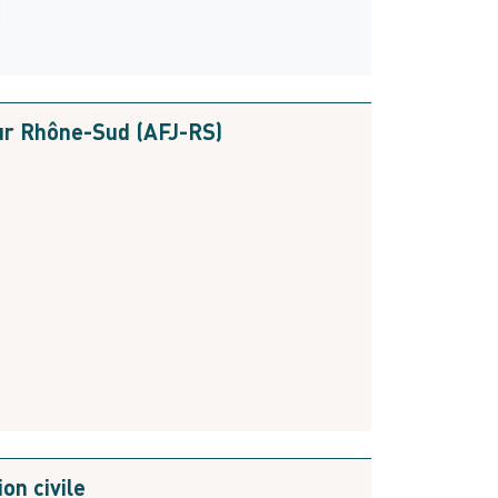
our Rhône-Sud (AFJ-RS)
on civile