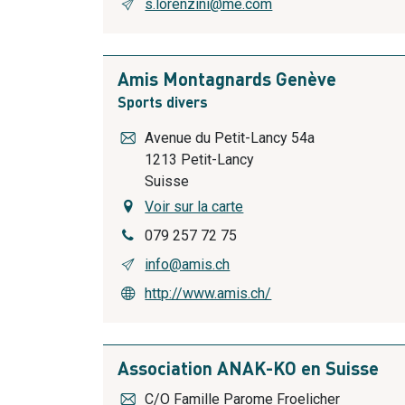
s.lorenzini@me.com
Amis Montagnards Genève
Sports divers
Avenue du Petit-Lancy 54a
1213
Petit-Lancy
Suisse
Voir sur la carte
079 257 72 75
info@amis.ch
http://www.amis.ch/
Association ANAK-KO en Suisse
C/O Famille Parome Froelicher