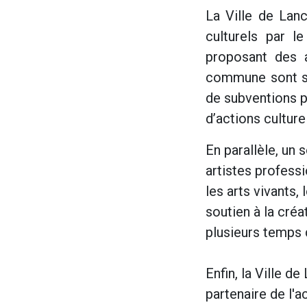
La Ville de Lan
culturels par l
proposant des a
commune sont so
de subventions po
d’actions culture
En parallèle, un 
artistes professi
les arts vivants,
soutien à la cré
plusieurs temps
Enfin, la Ville de
partenaire de l'a