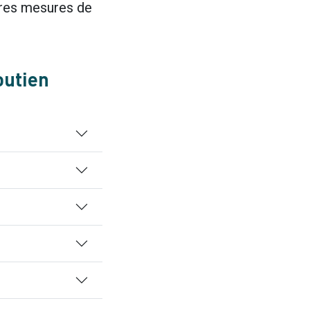
tres mesures de
outien