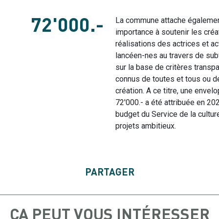
La commune attache égalemen
72'000.-
importance à soutenir les créa
réalisations des actrices et ac
lancéen-nes au travers de su
sur la base de critères transp
connus de toutes et tous ou 
création. A ce titre, une enve
72'000.- a été attribuée en 20
budget du Service de la cultur
projets ambitieux.
PARTAGER
ÇA PEUT VOUS INTÉRESSER