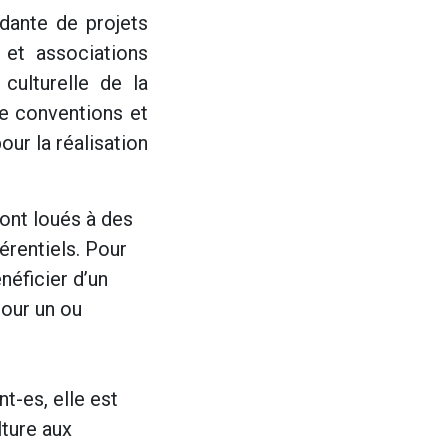
dante de projets
 et associations
culturelle de la
e conventions et
our la réalisation
sont loués à des
férentiels. Pour
néficier d’un
pour un ou
nt-es, elle est
lture aux