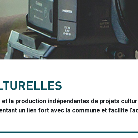
LTURELLES
on et la production indépendantes de projets cult
tant un lien fort avec la commune et facilite l'ac