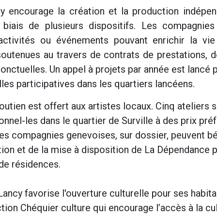
cy encourage la création et la production indépen
e biais de plusieurs dispositifs. Les compagnies
ctivités ou événements pouvant enrichir la vie 
utenues au travers de contrats de prestations, d
nctuelles. Un appel à projets par année est lancé p
lles participatives dans les quartiers lancéens.
soutien est offert aux artistes locaux. Cinq ateliers 
onnel-les dans le quartier de Surville à des prix pré
 les compagnies genevoises, sur dossier, peuvent bé
ation et de la mise à disposition de La Dépendance 
 de résidences.
 Lancy favorise l'ouverture culturelle pour ses habita
ction Chéquier culture qui encourage l’accès à la cu