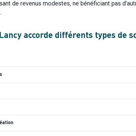
ant de revenus modestes, ne bénéficiant pas d’au
.
 Lancy accorde différents types de s
s
éation