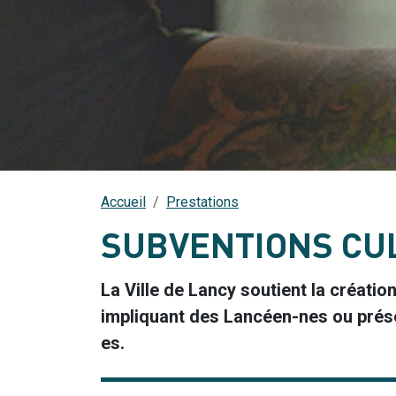
Accueil
Prestations
SUBVENTIONS CU
La Ville de Lancy soutient la créati
impliquant des Lancéen-nes ou présen
es.