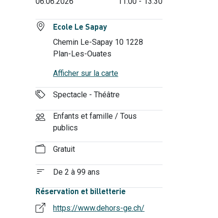
06.06.2026
11:00 - 13:30
Ecole Le Sapay
Chemin Le-Sapay 10 1228
Plan-Les-Ouates
Afficher sur la carte
Spectacle - Théâtre
Enfants et famille / Tous
publics
Gratuit
De 2 à 99 ans
Réservation et billetterie
https://www.dehors-ge.ch/