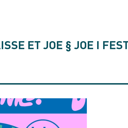
ISSE ET JOE § JOE I FES