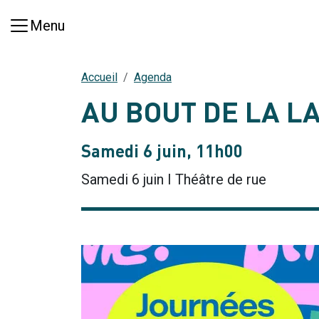
Aller au contenu principal
Menu
Accueil
Agenda
AU BOUT DE LA LA
Samedi 6 juin, 11h00
Samedi 6 juin I Théâtre de rue