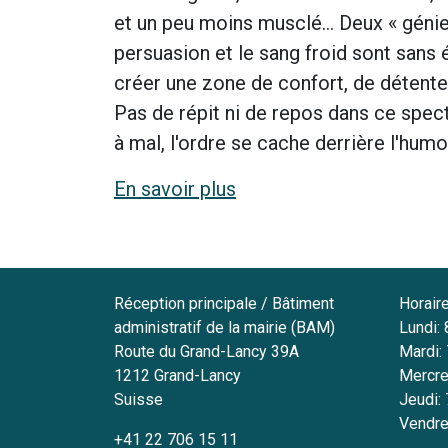
et un peu moins musclé… Deux « génies 
persuasion et le sang froid sont sans é
créer une zone de confort, de détente,
Pas de répit ni de repos dans ce specta
à mal, l'ordre se cache derrière l'humo
En savoir plus
Réception principale / Bâtiment
Horair
administratif de la mairie (BAM)
Lundi:
Route du Grand-Lancy 39A
Mardi:
1212
Grand-Lancy
Mercre
Suisse
Jeudi:
Vendre
+41 22 706 15 11