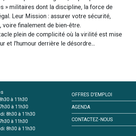
» militaires dont la discipline, la force de
gal. Leur Mission : assurer votre sécurité,
 voire finalement de bien-être.
cle plein de complicité où la virilité est mise
ur et l'humour derrière le désordre...
es
OFFRES D'EMPLOI
 8h30 à 11h30
 7h30 à 11h30
AGENDA
di: 8h30 à 11h30
CONTACTEZ-NOUS
 7h30 à 11h30
di: 8h30 à 11h30