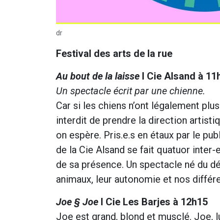
dr
Festival des arts de la rue
Au bout de la laisse
I Cie Alsand à 11
Un spectacle écrit par une chienne.
Car si les chiens n’ont légalement plus
interdit de prendre la direction artis
on espère. Pris.e.s en étaux par le pub
de la Cie Alsand se fait quatuor inter-
de sa présence. ​Un spectacle né du dé
animaux, leur autonomie et nos différ
Joe § Joe
I Cie Les Barjes à 12h15
Joe est grand, blond et musclé. Joe, l