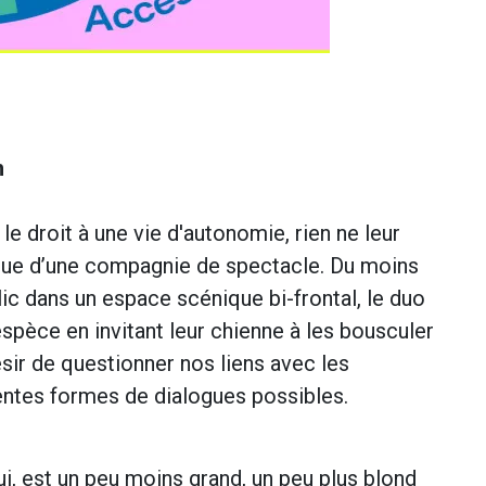
h
 le droit à une vie d'autonomie, rien ne leur
tique d’une compagnie de spectacle. Du moins
lic dans un espace scénique bi-frontal, le duo
espèce en invitant leur chienne à les bousculer
sir de questionner nos liens avec les
entes formes de dialogues possibles.
ui, est un peu moins grand, un peu plus blond