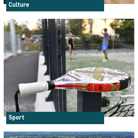
Culture
Sport