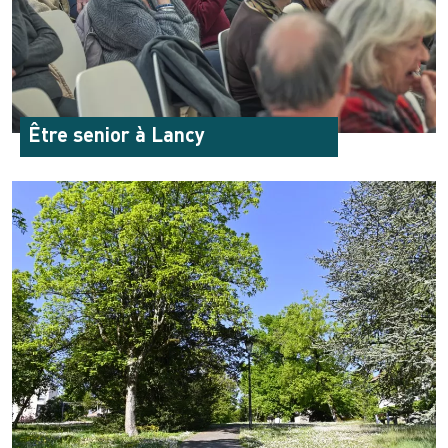
Être senior à Lancy