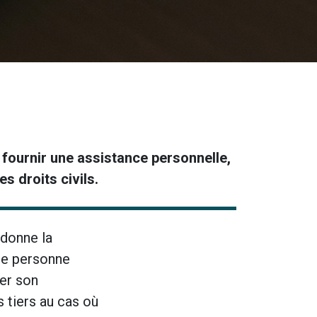
 fournir une assistance personnelle,
s droits civils.
 donne la
ne personne
rer son
s tiers au cas où