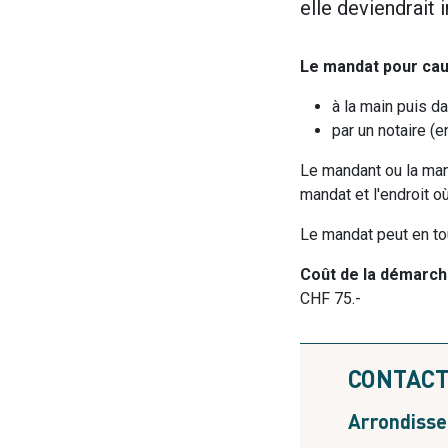
elle deviendrait
Le mandat pour caus
à la main puis d
par un notaire (e
Le mandant ou la mand
mandat et l'endroit où
Le mandat peut en to
Coût de la démarch
CHF 75.-
CONTAC
Arrondissem