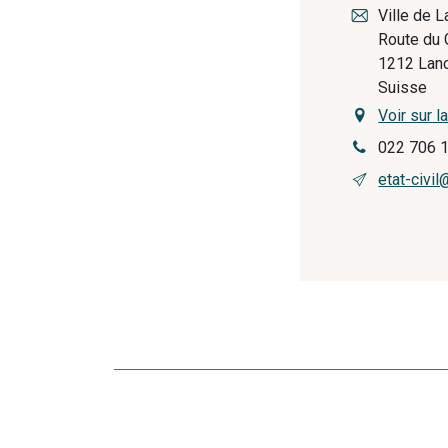
Ville de 
Route du 
1212
Lan
Suisse
Voir sur l
022 706 
etat-civil