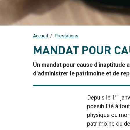
Accueil
Prestations
MANDAT POUR CA
Un mandat pour cause d'inaptitude a 
d'administrer le patrimoine et de rep
er
Depuis le 1
janv
possibilité à to
physique ou mora
patrimoine ou de 