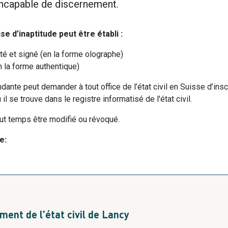
 incapable de discernement.
e d’inaptitude peut être établi :
até et signé (en la forme olographe)
n la forme authentique)
ante peut demander à tout office de l’état civil en Suisse d’insc
 il se trouve dans le registre informatisé de l'état civil.
ut temps être modifié ou révoqué.
e:
T
ent de l'état civil de Lancy