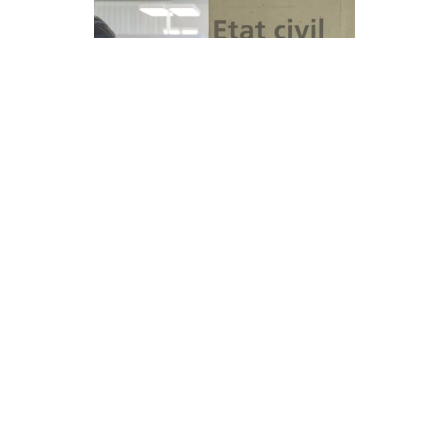
État civil
es
OFFRES D'EMPLOI
 8h30 à 11h30
 7h30 à 11h30
AGENDA
di: 8h30 à 11h30
CONTACTEZ-NOUS
 7h30 à 11h30
di: 8h30 à 11h30