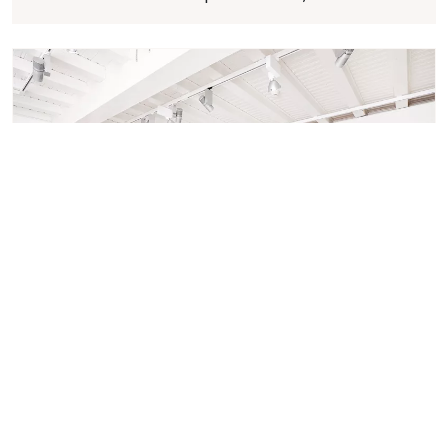
CULTURE
La Ferme de la Chapelle