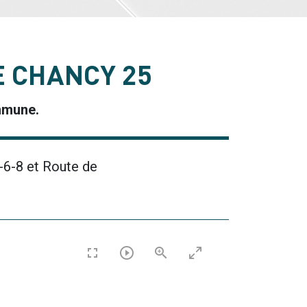
E CHANCY 25
ommune.
-6-8 et Route de