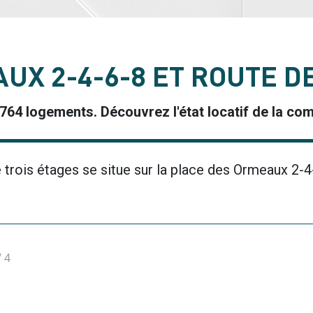
UX 2-4-6-8 ET ROUTE D
e 764 logements. Découvrez l'état locatif de la c
trois étages se situe sur la place des Ormeaux 2-4
/
4