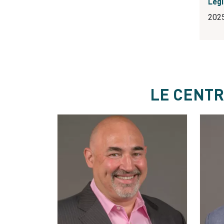
Légi
202
LE CENTR