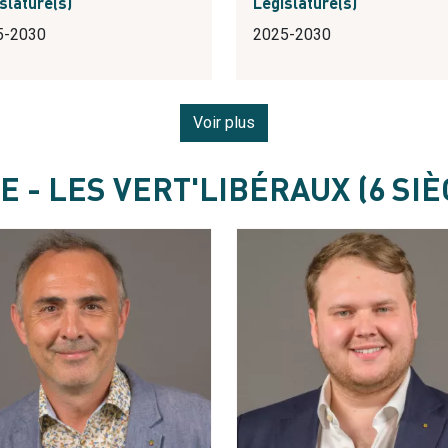
slature(s)
Législature(s)
5-2030
2025-2030
Voir plus
E - LES VERT'LIBÉRAUX (6 SIÈ