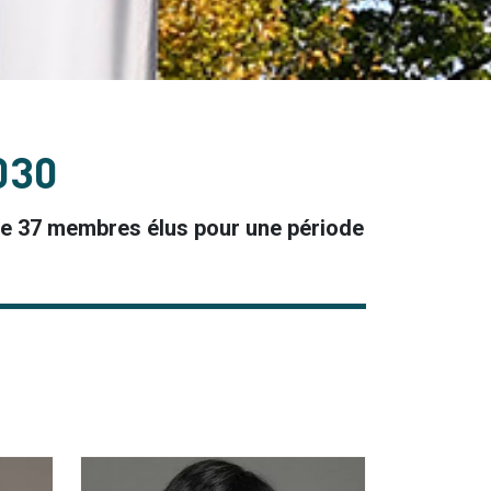
030
de 37 membres élus pour une période