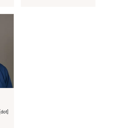
[dot]