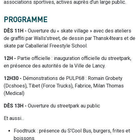
associations sportives, actives auprès d’un large public.
PROGRAMME
DÈS 11H -
Ouverture du « skate village » avec des ateliers
de graffiti par Walls’street, de dessin par Thansk4tears et de
skate par Caballerial Freestyle School.
12H -
Partie officielle : inauguration officielle du streetpark,
en présence des autorités de la Ville de Lancy.
12H30 -
Démonstrations de PULP68 : Romain Grobety
(Dcshoes), Tibet (Force Trucks), Fabrice, Milan Thomas
(Medical)
DÈS 13H -
Ouverture du streetpark au public
Et aussi...
Foodtruck : présence du S’Cool Bus, burgers, frites et
boissons.