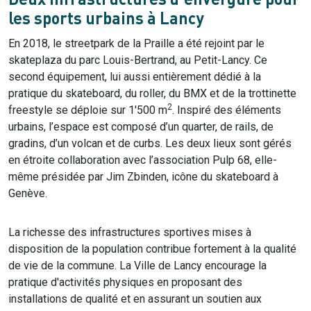
Deux infrastructures d’envergure pour
les sports urbains à Lancy
En 2018, le streetpark de la Praille a été rejoint par le
skateplaza du parc Louis-Bertrand, au Petit-Lancy. Ce
second équipement, lui aussi entièrement dédié à la
pratique du skateboard, du roller, du BMX et de la trottinette
2
freestyle se déploie sur 1'500 m
. Inspiré des éléments
urbains, l’espace est composé d’un quarter, de rails, de
gradins, d’un volcan et de curbs. Les deux lieux sont gérés
en étroite collaboration avec l’association Pulp 68, elle-
même présidée par Jim Zbinden, icône du skateboard à
Genève.
La richesse des infrastructures sportives mises à
disposition de la population contribue fortement à la qualité
de vie de la commune. La Ville de Lancy encourage la
pratique d'activités physiques en proposant des
installations de qualité et en assurant un soutien aux