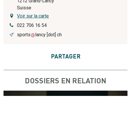
1212
Grand-Lancy
Suisse
Voir sur la carte
022 706 16 54
sports
lancy
[dot]
ch
PARTAGER
DOSSIERS EN RELATION