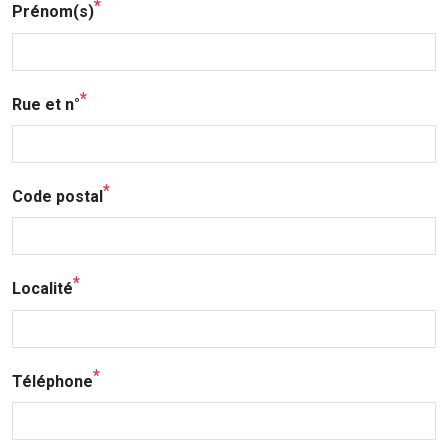
Prénom(s)
Rue et n°
Code postal
Localité
Téléphone