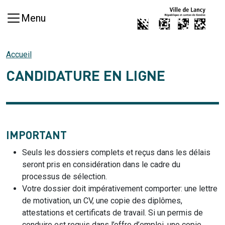
Aller au contenu principal
Menu
Accueil
CANDIDATURE EN LIGNE
IMPORTANT
Seuls les dossiers complets et reçus dans les délais
seront pris en considération dans le cadre du
processus de sélection.
Votre dossier doit impérativement comporter: une lettre
de motivation, un CV, une copie des diplômes,
attestations et certificats de travail. Si un permis de
conduire est requis dans l’offre d’emploi, une copie