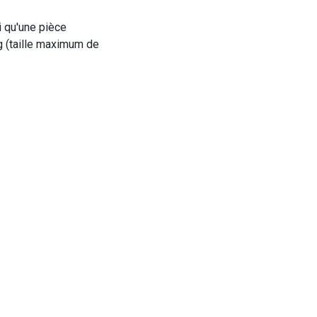
i qu'une pièce
ng (taille maximum de