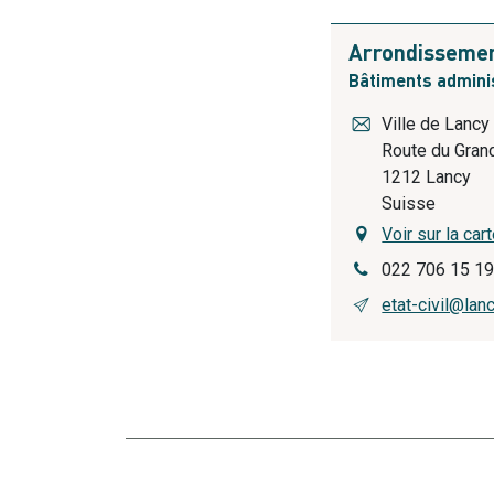
Arrondissement
Bâtiments adminis
Ville de Lancy
Route du Gran
1212
Lancy
Suisse
Voir sur la car
022 706 15 1
etat-civil@lan