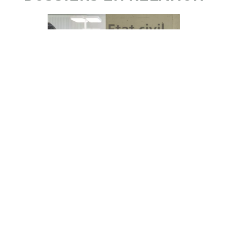
État civil
es
OFFRES D'EMPLOI
 8h30 à 11h30
 7h30 à 11h30
AGENDA
di: 8h30 à 11h30
CONTACTEZ-NOUS