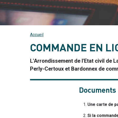
Accueil
COMMANDE EN LIG
L'Arrondissement de l'Etat civil de 
Perly-Certoux et Bardonnex de comman
Documents 
Une carte de p
Si la commande