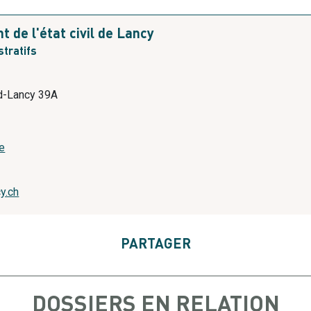
 de l'état civil de Lancy
tratifs
d-Lancy 39A
te
9
cy.ch
PARTAGER
DOSSIERS EN RELATION