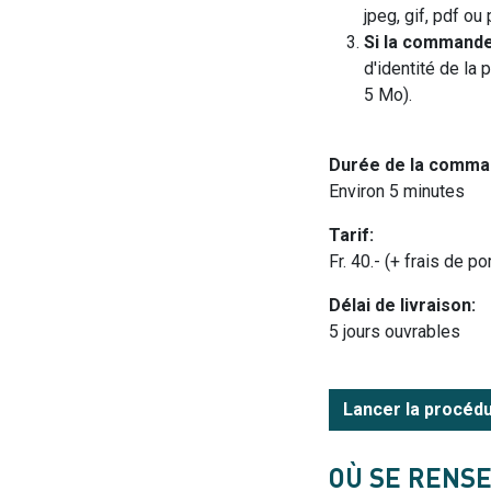
jpeg, gif, pdf o
Si la commande 
d'identité de la
5 Mo).
Durée de la comma
Environ 5 minutes
Tarif:
Fr. 40.- (+ frais de por
Délai de livraison:
5 jours ouvrables
Lancer la procéd
OÙ SE RENS