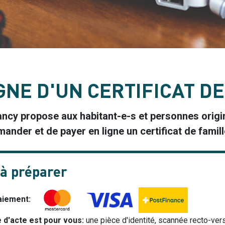
NE D'UN CERTIFICAT DE
Lancy propose aux habitant-e-s et personnes origi
der et de payer en ligne un certificat de famill
à préparer
aiement:
 d'acte est pour vous:
une pièce d'identité, scannée recto-vers