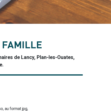
 FAMILLE
naires de Lancy, Plan-les-Ouates,
e.
o, au format jpg,