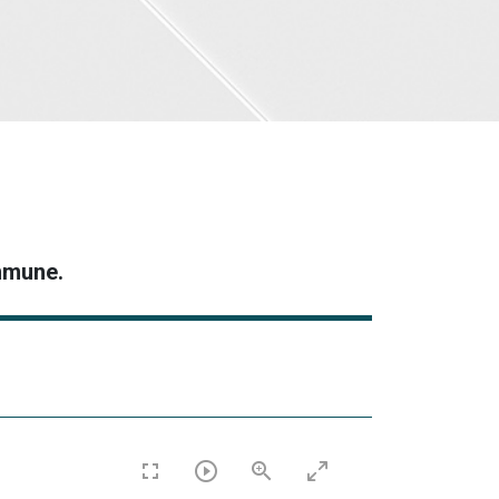
ommune.