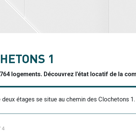
CHETONS 1
e 764 logements. Découvrez l'état locatif de la c
 deux étages se situe au chemin des Clochetons 1.
/
4