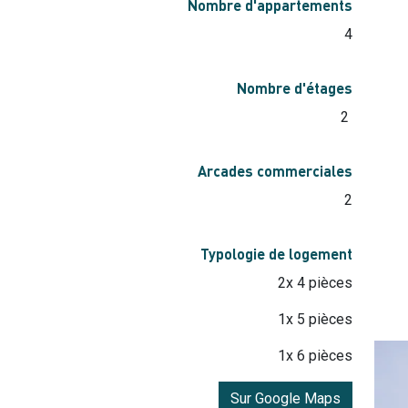
Nombre d'appartements
4
Nombre d'étages
2
Arcades commerciales
2
Typologie de logement
2x 4 pièces
1x 5 pièces
1x 6 pièces
Sur Google Maps