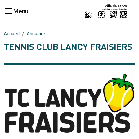
Aller au contenu principal
Menu
Accueil
Annuaire
TENNIS CLUB LANCY FRAISIERS