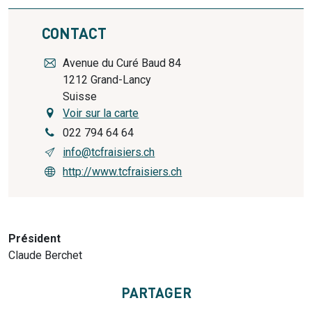
CONTACT
Avenue du Curé Baud 84
1212
Grand-Lancy
Suisse
Voir sur la carte
022 794 64 64
info@tcfraisiers.ch
http://www.tcfraisiers.ch
Président
Claude Berchet
PARTAGER