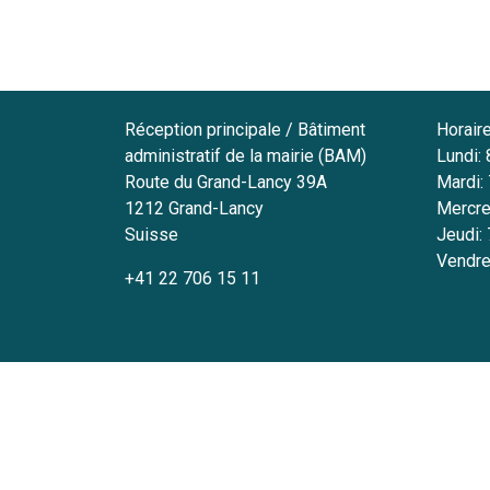
Réception principale / Bâtiment
Horair
administratif de la mairie (BAM)
Lundi:
Route du Grand-Lancy 39A
Mardi:
1212
Grand-Lancy
Mercre
Suisse
Jeudi:
Vendre
+41 22 706 15 11