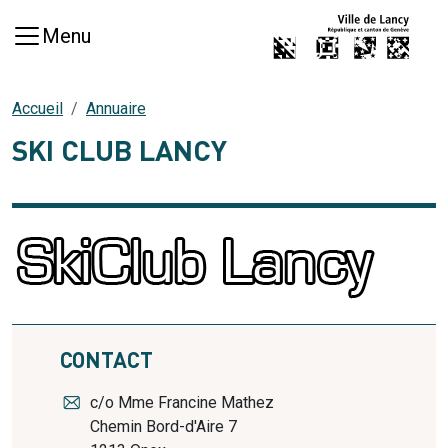
Aller au contenu principal
Menu
Accueil
Annuaire
SKI CLUB LANCY
CONTACT
c/o Mme Francine Mathez
Chemin Bord-d'Aire 7