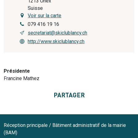
1213
Onex
Suisse
Voir sur la carte
079 416 19 16
secretariat@skiclublancy.ch
http://www.skiclublancy.ch
Présidente
Francine Mathez
PARTAGER
Réception principale / Bâtiment administratif de la mairie
(BAM)