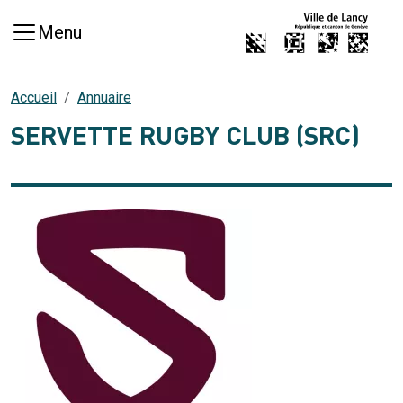
Aller au contenu principal
Menu
Accueil
Annuaire
SERVETTE RUGBY CLUB (SRC)