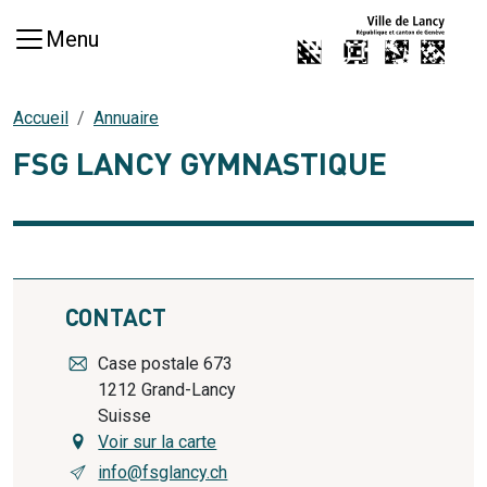
Aller au contenu principal
Menu
Accueil
Annuaire
FSG LANCY GYMNASTIQUE
CONTACT
Case postale 673
1212
Grand-Lancy
Suisse
Voir sur la carte
info@fsglancy.ch