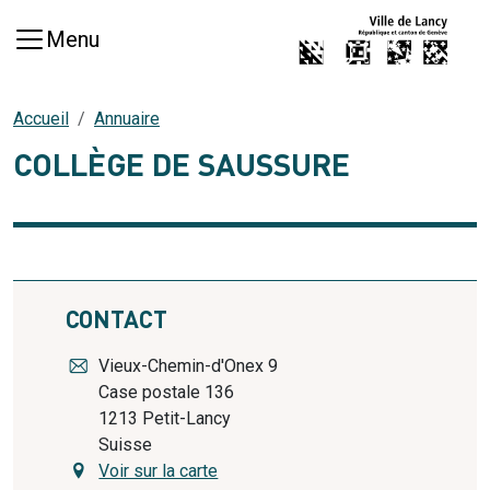
Aller au contenu principal
Menu
Accueil
Annuaire
COLLÈGE DE SAUSSURE
CONTACT
Vieux-Chemin-d'Onex 9
Case postale 136
1213
Petit-Lancy
Suisse
Voir sur la carte