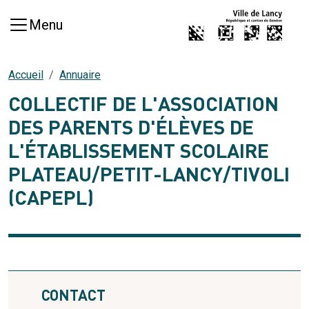
Aller au contenu principal
Menu
Accueil
Annuaire
COLLECTIF DE L'ASSOCIATION
DES PARENTS D'ÉLÈVES DE
L'ÉTABLISSEMENT SCOLAIRE
PLATEAU/PETIT-LANCY/TIVOLI
(CAPEPL)
CONTACT