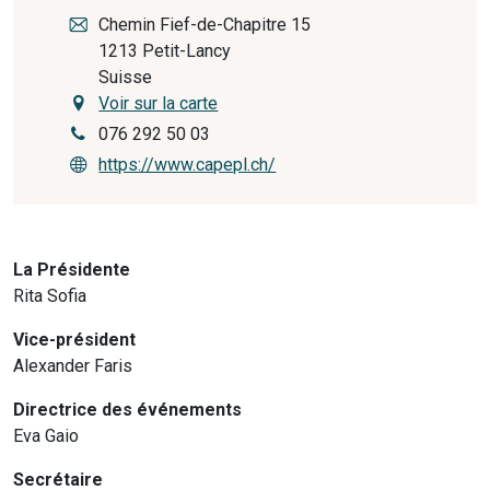
Chemin Fief-de-Chapitre 15
1213
Petit-Lancy
Suisse
Voir sur la carte
076 292 50 03
https://www.capepl.ch/
La Présidente
Rita Sofia
Vice-président
Alexander Faris
Directrice des événements
Eva Gaio
Secrétaire