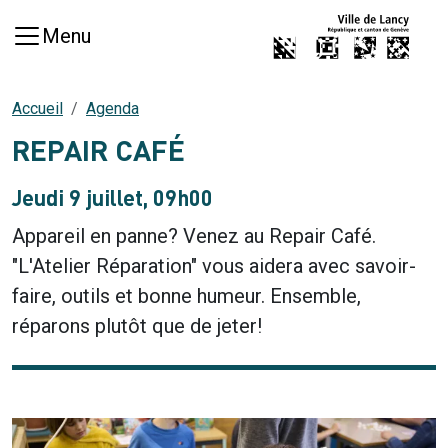
Aller au contenu principal
Menu
Accueil
Agenda
REPAIR CAFÉ
Jeudi 9 juillet, 09h00
Appareil en panne? Venez au Repair Café.
"L'Atelier Réparation" vous aidera avec savoir-
faire, outils et bonne humeur. Ensemble,
réparons plutôt que de jeter!