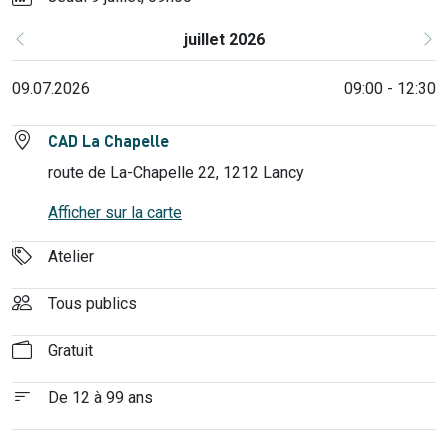
juillet 2026
Précédent
Su
09.07.2026
09:00 - 12:30
CAD La Chapelle
route de La-Chapelle 22, 1212 Lancy
Afficher sur la carte
Atelier
Tous publics
Gratuit
De 12 à 99 ans