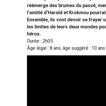
réémerge des brumes du passé, menaç
l’amitié d’Harold et Krokmou pourrait
Ensemble, ils vont devoir se frayer u
les limites de leurs deux mondes pou
héros.
Durée : 2h05
Âge légal : 8 ans, âge suggéré : 10 ans