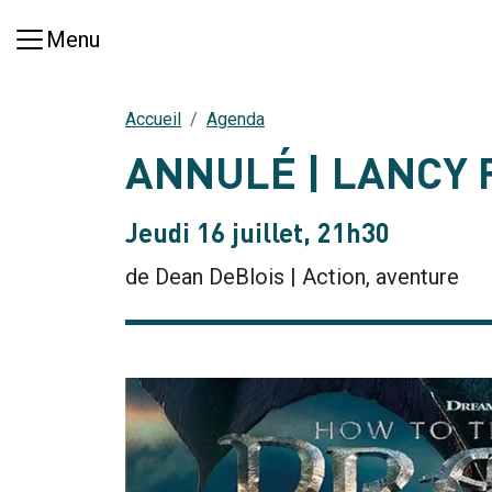
Aller au contenu principal
Menu
Accueil
Agenda
ANNULÉ | LANCY 
Jeudi 16 juillet, 21h30
de Dean DeBlois | Action, aventure