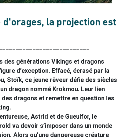
 d'orages, la projection est
___________________________
is des générations Vikings et dragons
figure d’exception. Effacé, écrasé par la
bu, Stoïk, ce jeune rêveur défie des siècles
ec un dragon nommé Krokmou. Leur lien
e des dragons et remettre en question les
ing.
entureuse, Astrid et de Gueulfor, le
arold va devoir s’imposer dans un monde
nsion. Alors qu’une dangereuse créature