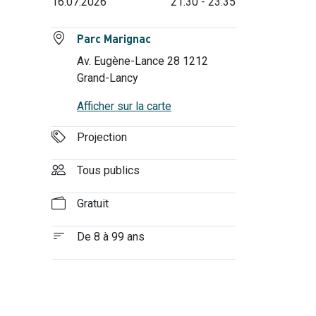
16.07.2026
21:30 - 23:35
Parc Marignac
Av. Eugène-Lance 28 1212
Grand-Lancy
Afficher sur la carte
Projection
Tous publics
Gratuit
De 8 à 99 ans