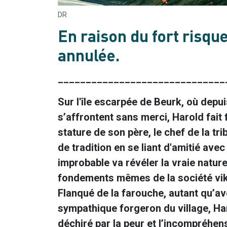
DR
En raison du fort risque
annulée.
______________________________
Sur l'île escarpée de Beurk, où depu
s’affrontent sans merci, Harold fait 
stature de son père, le chef de la tri
de tradition en se liant d'amitié av
improbable va révéler la vraie natur
fondements mêmes de la société vik
Flanqué de la farouche, autant qu’av
sympathique forgeron du village, H
déchiré par la peur et l’incompréhe