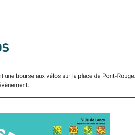
OS
nt une bourse aux vélos sur la place de Pont-Rouge. 
 évènement.