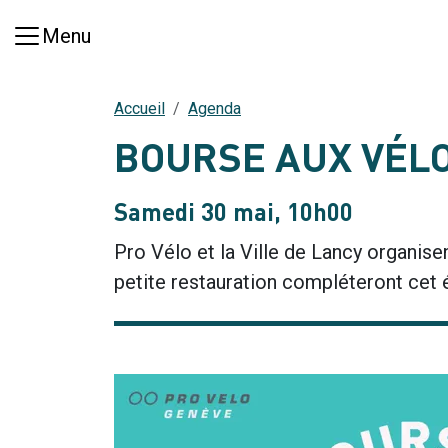
Aller au contenu principal
Menu
Accueil
Agenda
BOURSE AUX VÉL
Samedi 30 mai, 10h00
Pro Vélo et la Ville de Lancy organise
petite restauration compléteront cet