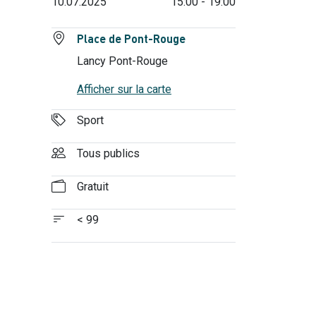
10.07.2025
15:00 - 19:00
Place de Pont-Rouge
Lancy Pont-Rouge
Afficher sur la carte
Sport
Tous publics
Gratuit
< 99