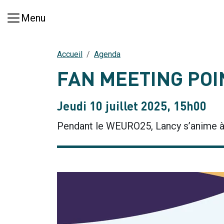
Aller au contenu principal
Menu
Accueil
Agenda
FAN MEETING POI
Jeudi 10 juillet 2025, 15h00
Pendant le WEURO25, Lancy s’anime à 