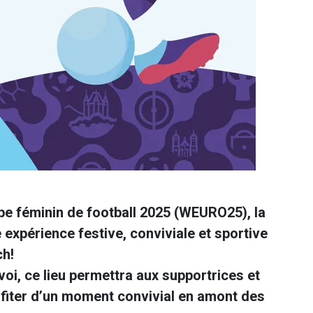
e féminin de football 2025 (WEURO25), la
e expérience festive, conviviale et sportive
ch!
voi, ce lieu permettra aux supportrices et
ofiter d’un moment convivial en amont des