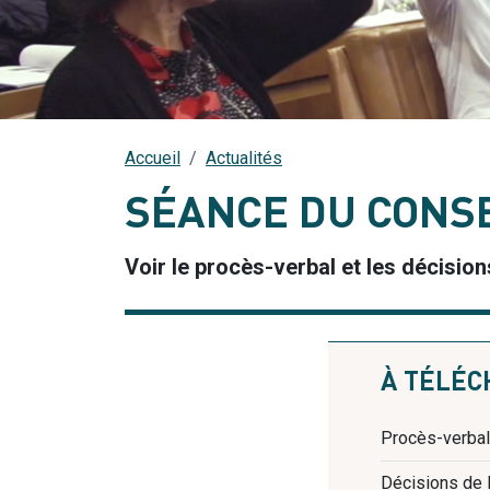
Accueil
Actualités
SÉANCE DU CONSE
Voir le procès-verbal et les décisio
À TÉLÉ
Procès-verbal
Décisions de 