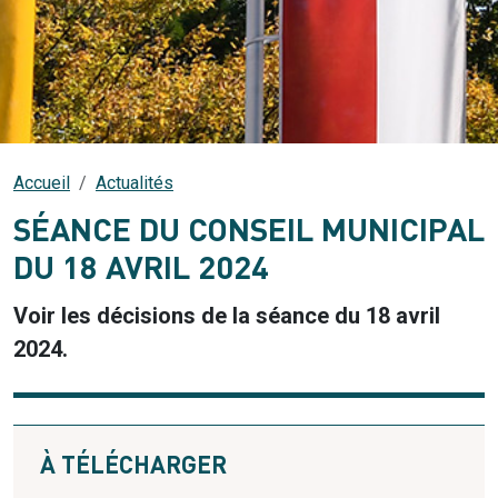
Accueil
Actualités
SÉANCE DU CONSEIL MUNICIPAL
DU 18 AVRIL 2024
Voir les décisions de la séance du 18 avril
2024.
À TÉLÉCHARGER