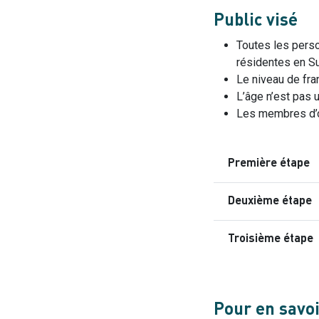
Public visé
Toutes les perso
résidentes en S
Le niveau de fra
L’âge n’est pas 
Les membres d’or
Première étape
Deuxième étape
Troisième étape
Pour en savoir