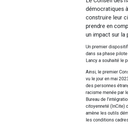
Le Conseil des h
démocratiques à 
construire leur 
prendre en compte
un impact sur la
Un premier dispositif
dans sa phase pilote 
Lancy a souhaité le p
Ainsi, le premier Co
vu le jour en mai 202
des personnes étrangè
racisme menée par le 
Bureau de l’intégratio
citoyenneté (InCite) 
amène les outils dém
les conditions cadres