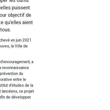
er les outils
elles puissent
our objectif de
e qu’elles aient
 tous.
achevé en juin 2021
uves, la Ville de
 d’encouragement, a
 la reconnaissance
 prévention du
orative entre le
stitut d’études de la
 lancéens, ce projet
afin de développer