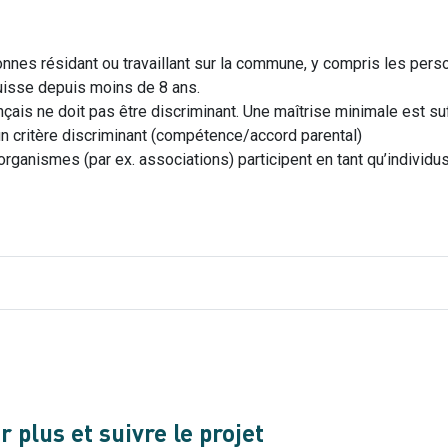
nnes résidant ou travaillant sur la commune, y compris les per
uisse depuis moins de 8 ans.
nçais ne doit pas être discriminant. Une maîtrise minimale est suf
un critère discriminant (compétence/accord parental)
ganismes (par ex. associations) participent en tant qu’individu
 plus et suivre le projet