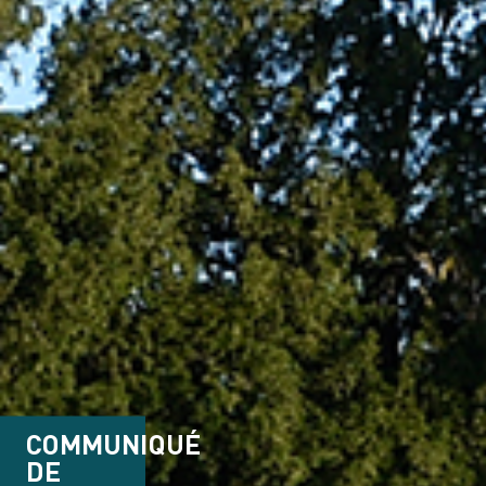
COMMUNIQUÉ
DE